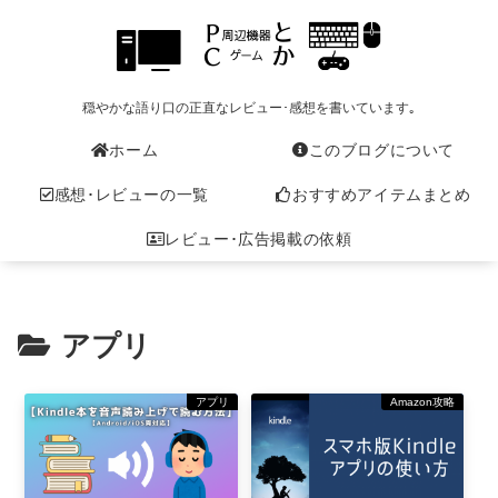
穏やかな語り口の正直なレビュー･感想を書いています｡
ホーム
このブログについて
感想･レビューの一覧
おすすめアイテムまとめ
レビュー･広告掲載の依頼
アプリ
アプリ
Amazon攻略