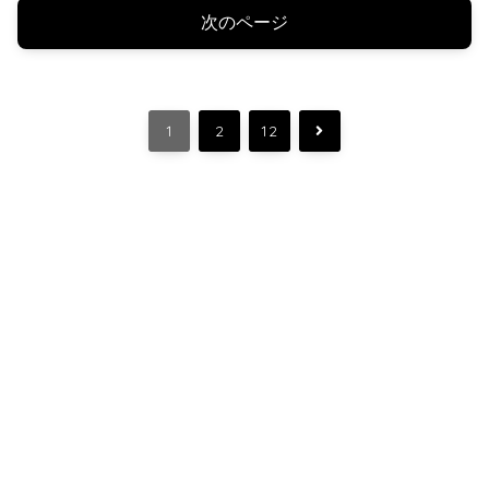
次のページ
次
1
2
12
へ