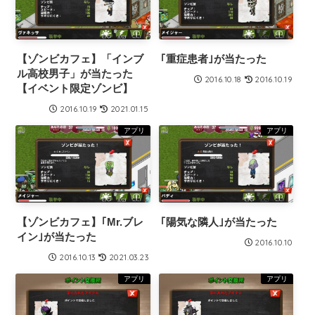
【ゾンビカフェ】「インブ
｢重症患者｣が当たった
ル高校男子」が当たった
2016.10.18
2016.10.19
【イベント限定ゾンビ】
2016.10.19
2021.01.15
アプリ
アプリ
【ゾンビカフェ】｢Mr.ブレ
｢陽気な隣人｣が当たった
イン｣が当たった
2016.10.10
2016.10.13
2021.03.23
アプリ
アプリ