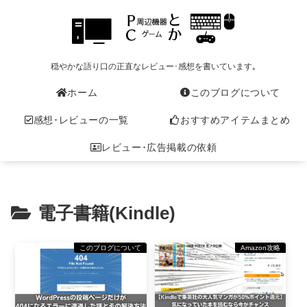
穏やかな語り口の正直なレビュー･感想を書いています｡
ホーム
このブログについて
感想･レビューの一覧
おすすめアイテムまとめ
レビュー･広告掲載の依頼
電子書籍(Kindle)
このブログについて
Amazon攻略