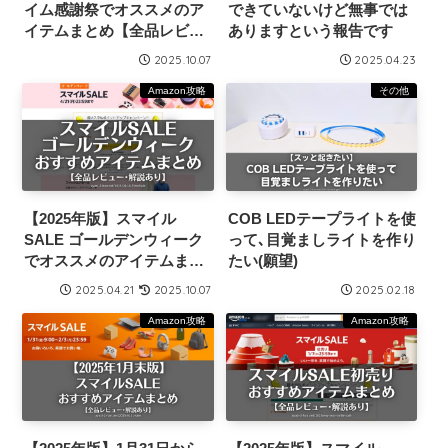
イム感謝祭でオススメのア
できていないけど無事では
イテムまとめ【全品レビュ
ありますという報告です
ー･解説付き】
2025.10.07
2025.04.23
Amazon攻略
その他
【2025年版】スマイル
COB LEDテープライトを使
SALE ゴールデンウィーク
って､目覚ましライトを作り
でオススメのアイテムまと
たい(願望)
め【レビュー･解説付き】
2025.04.21
2025.10.07
2025.02.18
Amazon攻略
Amazon攻略