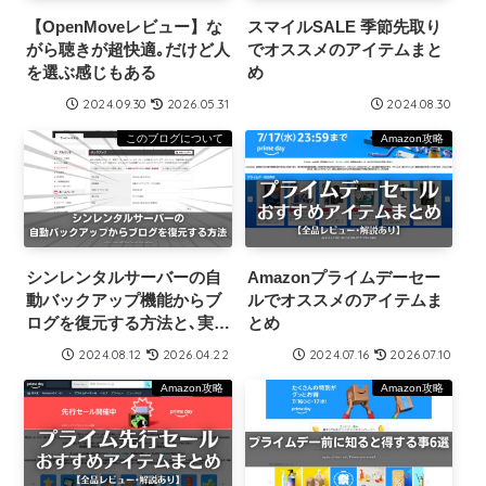
【OpenMoveレビュー】な
スマイルSALE 季節先取り
がら聴きが超快適｡だけど人
でオススメのアイテムまと
を選ぶ感じもある
め
2024.09.30
2026.05.31
2024.08.30
このブログについて
Amazon攻略
シンレンタルサーバーの自
Amazonプライムデーセー
動バックアップ機能からブ
ルでオススメのアイテムま
ログを復元する方法と､実際
とめ
やってみた感想
2024.08.12
2026.04.22
2024.07.16
2026.07.10
Amazon攻略
Amazon攻略