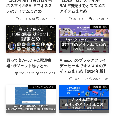
【2025年版】1月31日から
【2025年版】スマイル
のスマイルSALEでオスス
SALE初売りでオススメの
メのアイテムまとめ
アイテムまとめ
2025.02.01
2025.11.24
2025.01.04
2025.01.05
PC
Amazon攻略
買って良かったPC周辺機
Amazonのブラックフライ
器･ガジェット総まとめ
デーセールでオススメのア
イテムまとめ【2024年版】
2024.12.22
2025.10.09
2024.11.27
2024.12.04
このブログについて
Amazon攻略