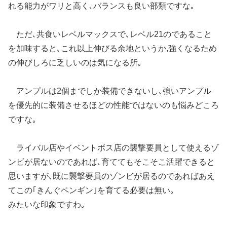
れる能力がワリと高く､バランスも良い部類ですな｡
ただ､共食いレベルマックスで､レベル21のであること
を加味すると､これ以上伸びる余地というか,強くなるため
の伸びしろに乏しいのは気になる所｡
アンプルは2個までしか装備できないし､強いアンプル
を優先的に装備させるほどの性能ではないのも悩みどころ
ですな｡
ライバル店やイベントボス店の襲撃要員として使えるゾ
ンビが居ないのであれば､育ててもそこそこ活躍できると
思いますが､既に襲撃要員のゾンビが居るのであればあえ
てこの｢きんぐペンギン｣を育てる必要は無い｡
みたいな印象ですわ｡