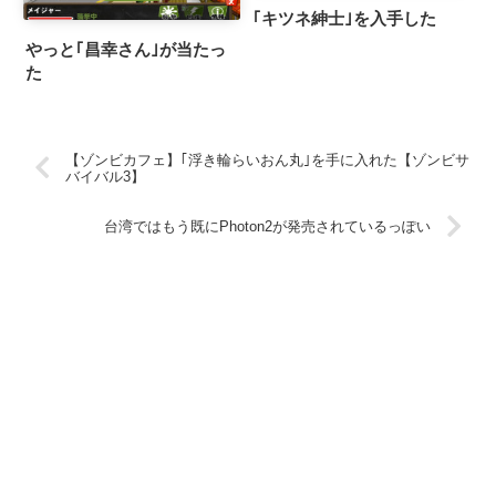
｢キツネ紳士｣を入手した
やっと｢昌幸さん｣が当たっ
た
【ゾンビカフェ】｢浮き輪らいおん丸｣を手に入れた【ゾンビサ
バイバル3】
台湾ではもう既にPhoton2が発売されているっぽい