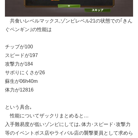
共食いレベルマックス,ゾンビレベル21の状態での｢きん
ぐペンギン｣の性能は
チップが100
スピードが197
攻撃力が184
サボりにくさが26
蘇生が06h40m
体力が12816
という具合｡
性能についてザックリまとめると…
入手難易度が低いゾンビにしては､体力･スピード･攻撃力
等のイベントボス店やライバル店の襲撃要員として求めら