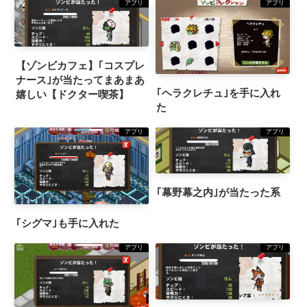
アプリ
アプリ
【ゾンビカフェ】｢コスプレ
ナース｣が当たってまあまあ
｢ヘラクレチュ｣を手に入れ
嬉しい【ドクター喫茶】
た
アプリ
アプリ
｢幕野幕之内｣が当たった系
｢シグマ｣も手に入れた
アプリ
アプリ