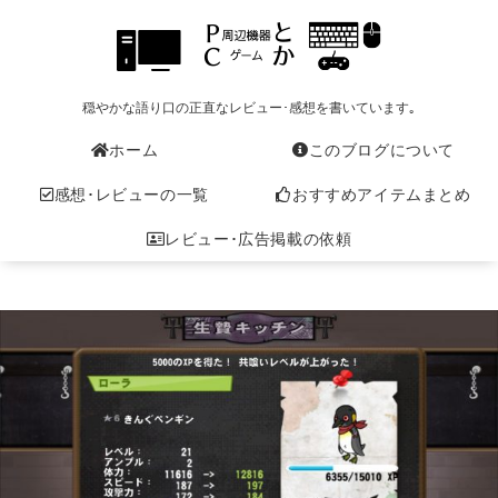
穏やかな語り口の正直なレビュー･感想を書いています｡
ホーム
このブログについて
感想･レビューの一覧
おすすめアイテムまとめ
レビュー･広告掲載の依頼