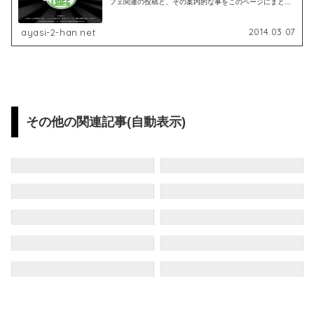
フェ関連の投稿と、その案内的な事をこのページにまとめ
て書いておきたい。みたいな。(思いっきり手動でまとめて
いるので、今ある情報をすぐに見...
2014.03.07
ayasi-2-han.net
その他の関連記事(自動表示)