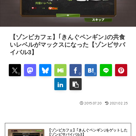
【ゾンビカフェ】｢きんぐペンギン｣の共食
いレベルがマックスになった【ゾンビサバ
イバル3】
0
0
0
2015.07.20
2021.02.25
【ゾンビカフェ】｢きんぐペンギン｣をゲットした
【ゾンビサバイバル3】