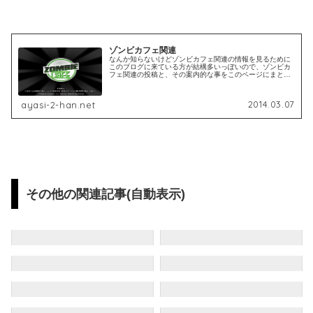
ゾンビカフェ関連
なんか知らないけどゾンビカフェ関連の情報を見るために
このブログに来ている方が結構多いっぽいので、ゾンビカ
フェ関連の投稿と、その案内的な事をこのページにまとめ
て書いておきたい。みたいな。(思いっきり手動でまとめて
いるので、今ある情報をすぐに見...
2014.03.07
ayasi-2-han.net
その他の関連記事(自動表示)