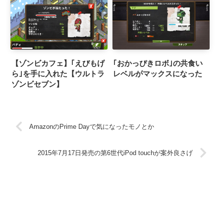
【ゾンビカフェ】｢えびもげ
｢おかっぴきロボ｣の共食い
ら｣を手に入れた【ウルトラ
レベルがマックスになった
ゾンビセブン】
AmazonのPrime Dayで気になったモノとか
2015年7月17日発売の第6世代iPod touchが案外良さげ