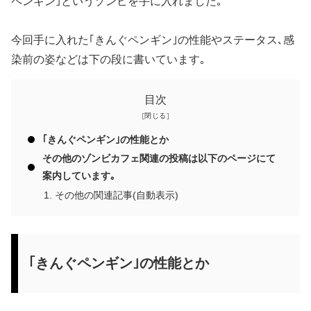
ペンギン｣というゾンビを手に入れました｡
今回手に入れた｢きんぐペンギン｣の性能やステータス､感
染前の姿などは下の段に書いています｡
目次
｢きんぐペンギン｣の性能とか
その他のゾンビカフェ関連の投稿は以下のページにて
案内しています｡
その他の関連記事(自動表示)
｢きんぐペンギン｣の性能とか