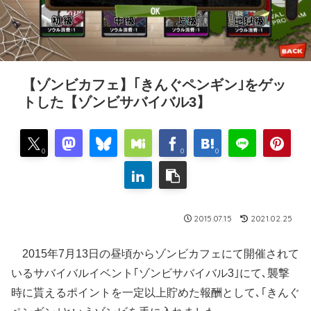
【ゾンビカフェ】｢きんぐペンギン｣をゲッ
トした【ゾンビサバイバル3】
0
0
0
2015.07.15
2021.02.25
2015年7月13日の昼頃からゾンビカフェにて開催されて
いるサバイバルイベント｢ゾンビサバイバル3｣にて､襲撃
時に貰えるポイントを一定以上貯めた報酬として､｢きんぐ