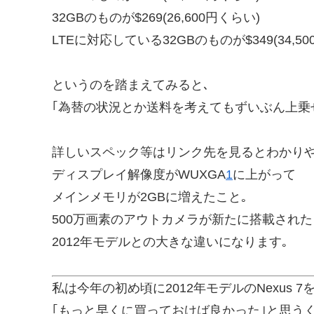
32GBのものが$269(26,600円くらい)
LTEに対応している32GBのものが$349(34,5
というのを踏まえてみると､
｢為替の状況とか送料を考えてもずいぶん上乗
詳しいスペック等はリンク先を見るとわかりや
ディスプレイ解像度がWUXGA
1
に上がって
メインメモリが2GBに増えたこと｡
500万画素のアウトカメラが新たに搭載され
2012年モデルとの大きな違いになります｡
私は今年の初め頃に2012年モデルのNexus 7
｢もっと早くに買っておけば良かった｣と思う