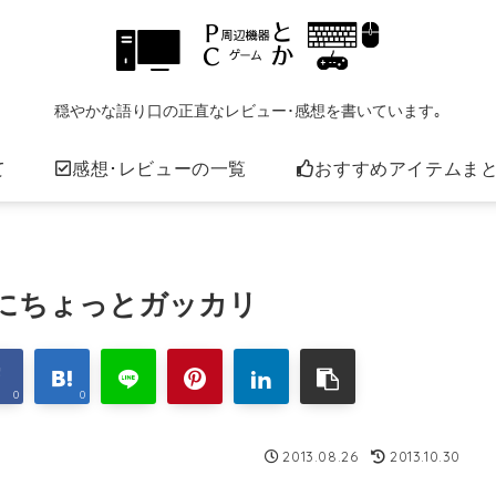
穏やかな語り口の正直なレビュー･感想を書いています｡
て
感想･レビューの一覧
おすすめアイテムま
の価格にちょっとガッカリ
0
0
2013.08.26
2013.10.30