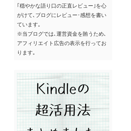
｢穏やかな語り口の正直レビュー｣を心
がけて､ブログにレビュー･感想を書い
ています｡
※当ブログでは､運営資金を賄うため､
アフィリエイト広告の表示を行ってお
ります｡