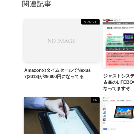
関連記事
タブレット
AmazonのタイムセールでNexus
ジャストシステ
7(2013)が29,800円になってる
古品のLIFEBO
なってますぞ
PC