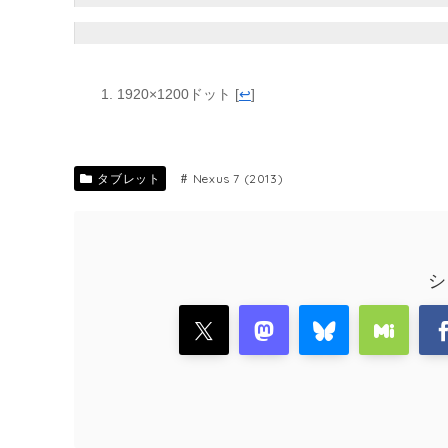
1920×1200ドット
[
↩
]
タブレット
Nexus 7 (2013)
シ