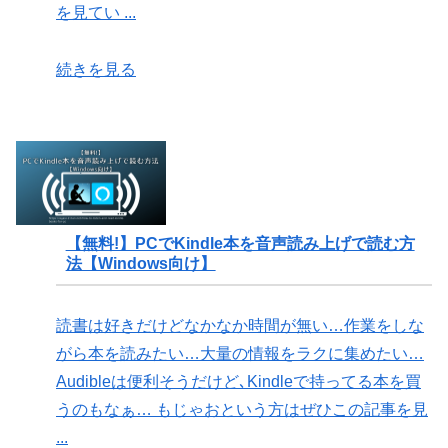
を見てい ...
続きを見る
【無料!】PCでKindle本を音声読み上げで読む方
法【Windows向け】
読書は好きだけどなかなか時間が無い…作業をしな
がら本を読みたい…大量の情報をラクに集めたい…
Audibleは便利そうだけど､Kindleで持ってる本を買
うのもなぁ… もじゃおという方はぜひこの記事を見
...