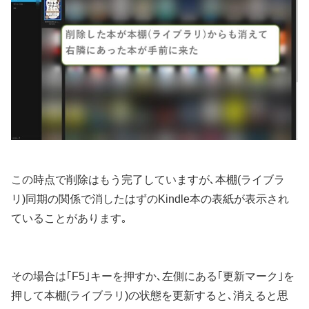
この時点で削除はもう完了していますが､本棚(ライブラ
リ)同期の関係で消したはずのKindle本の表紙が表示され
ていることがあります｡
その場合は｢F5｣キーを押すか､左側にある｢更新マーク｣を
押して本棚(ライブラリ)の状態を更新すると､消えると思