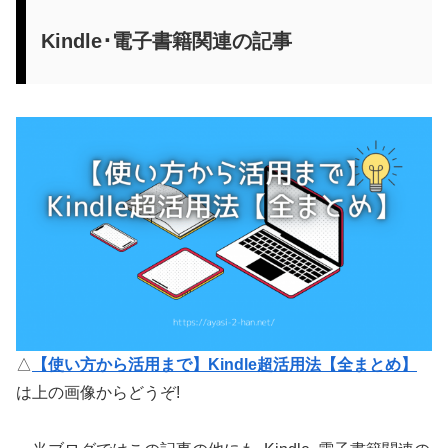
Kindle･電子書籍関連の記事
△
【使い方から活用まで】Kindle超活用法【全まとめ】
は上の画像からどうぞ!