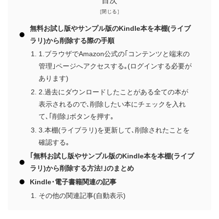
目次
無料お試し版やサンプル版のKindle本を本棚(ライブ
ラリ)から削除する際の手順
1.ブラウザでAmazon公式の｢コンテンツと端末の
管理｣ページへアクセスする｡(ログインする必要が
あります)
2.過去にダウンロードしたことがある全ての本が
表示されるので､削除したい本にチェックを入れ
て､｢削除｣ボタンを押す｡
3.本棚(ライブラリ)を更新して､削除されたことを
確認する｡
｢無料お試し版やサンプル版のKindle本を本棚(ライブ
ラリ)から削除する方法!｣のまとめ
Kindle･電子書籍関連の記事
その他の関連記事(自動表示)