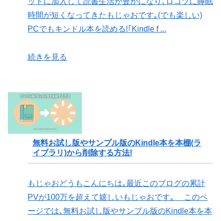
ッドに加入して読書生活が豊かになり､ロコツに睡眠
時間が短くなってきたもじゃおです｡(でも楽しい)
PCでもキンドル本を読める!｢Kindle f ...
続きを見る
無料お試し版やサンプル版のKindle本を本棚(ラ
イブラリ)から削除する方法!
もじゃおどうもこんにちは｡最近このブログの累計
PVが100万を超えて嬉しいもじゃおです｡ このペ
ージでは､無料お試し版やサンプル版のKindle本を本