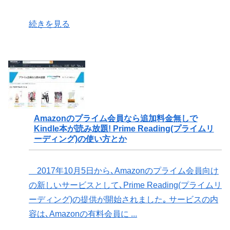
続きを見る
Amazonのプライム会員なら追加料金無しで
Kindle本が読み放題! Prime Reading(プライムリ
ーディング)の使い方とか
2017年10月5日から､Amazonのプライム会員向け
の新しいサービスとして､Prime Reading(プライムリ
ーディング)の提供が開始されました｡ サービスの内
容は､Amazonの有料会員に ...