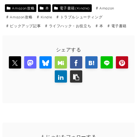
Amazon攻略
本
電子書籍(Kindle)
Amazon
Amazon攻略
Kindle
トラブルシューティング
ピックアップ記事
ライフハック・お役立ち
本
電子書籍
シェアする
もじゃおをフォローする