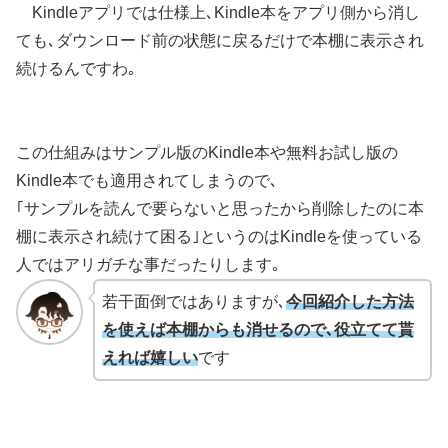
Kindleアプリでは仕様上､Kindle本をアプリ側から消し
ても､ダウンロード前の状態に戻るだけで本棚に表示され
続けるんですわ｡
この仕組みはサンプル版のKindle本や無料お試し版の
Kindle本でも適用されてしまうので､
｢サンプルを読んで要らないと思ったから削除したのに本
棚に表示され続けて困る｣というのはKindleを使っている
人ではアリガチな事だったりします｡
若干面倒ではありますが､
今回紹介した方法
を使えば本棚からも消せるので､役立てて貰
えれば嬉しい
です