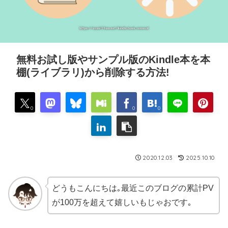
無料お試し版やサンプル版のKindle本を本
棚(ライブラリ)から削除する方法!
0
0
0
2020.12.03
2025.10.10
どうもこんにちは｡最近このブログの累計PV
が100万を超えて嬉しいもじゃおです｡