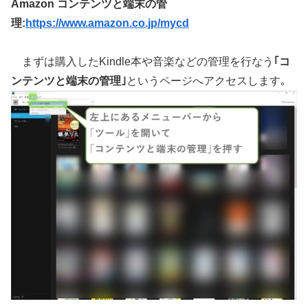
Amazon コンテンツと端末の管
理:
https://www.amazon.co.jp/mycd
まずは購入したKindle本や音楽などの管理を行なう
｢コ
ンテンツと端末の管理｣
というページへアクセスします｡