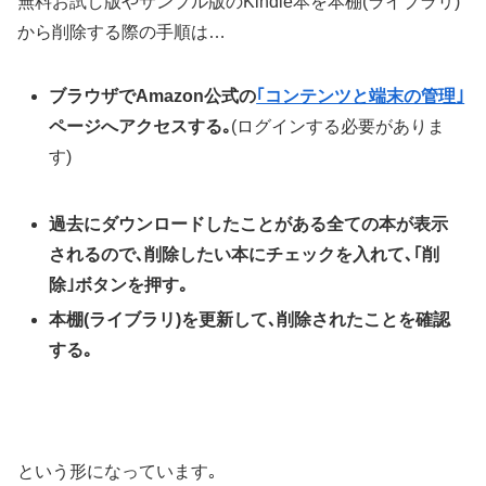
無料お試し版やサンプル版のKindle本を本棚(ライブラリ)
から削除する際の手順は…
ブラウザでAmazon公式の
｢コンテンツと端末の管理｣
ページへアクセスする｡
(ログインする必要がありま
す)
過去にダウンロードしたことがある全ての本が表示
されるので､削除したい本にチェックを入れて､｢削
除｣ボタンを押す｡
本棚(ライブラリ)を更新して､削除されたことを確認
する｡
という形になっています｡