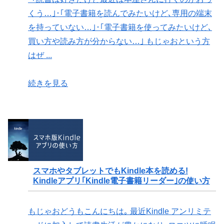
くう…｣･｢電子書籍を読んでみたいけど､専用の端末
を持っていない…｣･｢電子書籍を使ってみたいけど､
買い方や読み方が分からない…｣ もじゃおという方
はぜ ...
続きを見る
スマホやタブレットでもKindle本を読める!
Kindleアプリ｢Kindle電子書籍リーダー｣の使い方
もじゃおどうもこんにちは｡ 最近Kindle アンリミテ