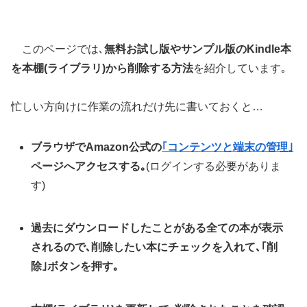
このページでは､
無料お試し版やサンプル版のKindle本
を本棚(ライブラリ)から削除する方法
を紹介しています｡
忙しい方向けに作業の流れだけ先に書いておくと…
ブラウザでAmazon公式の
｢コンテンツと端末の管理｣
ページへアクセスする｡
(ログインする必要がありま
す)
過去にダウンロードしたことがある全ての本が表示
されるので､削除したい本にチェックを入れて､｢削
除｣ボタンを押す｡