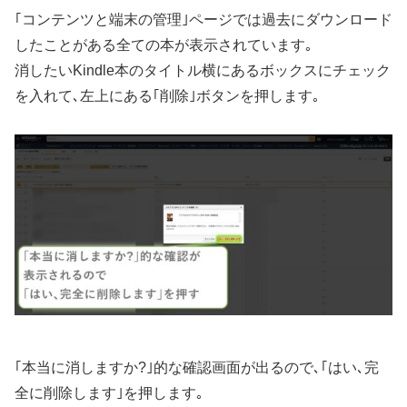
｢コンテンツと端末の管理｣ページでは過去にダウンロード
したことがある全ての本が表示されています｡
消したいKindle本のタイトル横にあるボックスにチェック
を入れて､左上にある｢削除｣ボタンを押します｡
｢本当に消しますか?｣的な確認画面が出るので､｢はい､完
全に削除します｣を押します｡