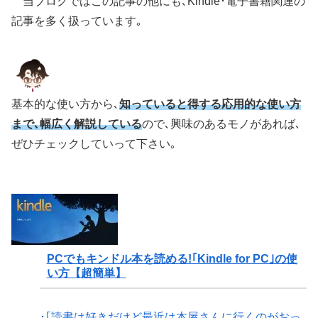
当ブログではこの記事の他にも､Kindle･電子書籍関連の
記事を多く扱っています｡
基本的な使い方から､
知っていると得する応用的な使い方
まで､幅広く解説している
ので､興味のあるモノがあれば､
ぜひチェックしていって下さい｡
PCでもキンドル本を読める!｢Kindle for PC｣の使
い方【超簡単】
･｢読書は好きだけど最近は本屋さんに行くのがおっ