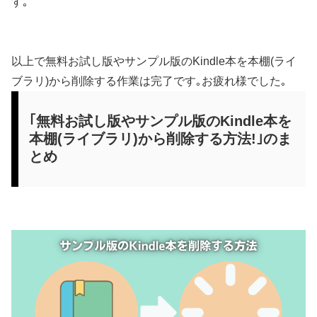
す｡
以上で無料お試し版やサンプル版のKindle本を本棚(ライ
ブラリ)から削除する作業は完了です｡お疲れ様でした｡
｢無料お試し版やサンプル版のKindle本を
本棚(ライブラリ)から削除する方法!｣のま
とめ