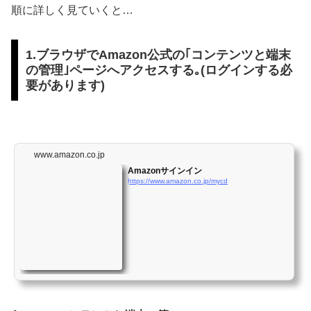
順に詳しく見ていくと…
1.ブラウザでAmazon公式の｢コンテンツと端末
の管理｣ページへアクセスする｡(ログインする必
要があります)
www.amazon.co.jp
Amazonサインイン
https://www.amazon.co.jp/mycd