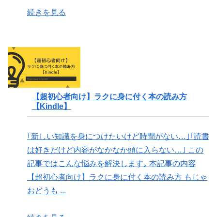
続きを見る
【超初心者向け】ラクに身に付く本の読み方
【Kindle】
｢新しい知識を身につけたいけど時間がない…｣｢読書
は好きだけど内容がなかなか頭に入らない…｣ この
記事ではこんな悩みを解決します｡ 本記事の内容
【超初心者向け】ラクに身に付く本の読み方 もじゃ
おどうも ...