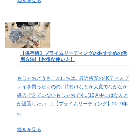
続きを見る
【保存版】プライムリーディングのおすすめの活
用方法!【お得な使い方】
もじゃおどうもこんにちは｡ 最近格安の4Kディスプ
レイを買ったものの､ 片付けなどが大変でなかなか
導入できていないもじゃおです｡(10月中にはなんと
か設置したい…) 【プライムリーディング】2019年
...
続きを見る