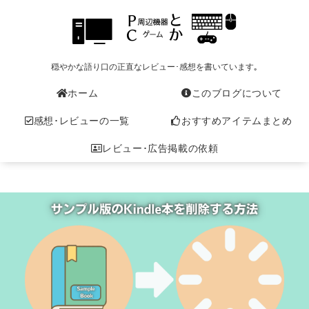
穏やかな語り口の正直なレビュー･感想を書いています｡
ホーム
このブログについて
感想･レビューの一覧
おすすめアイテムまとめ
レビュー･広告掲載の依頼