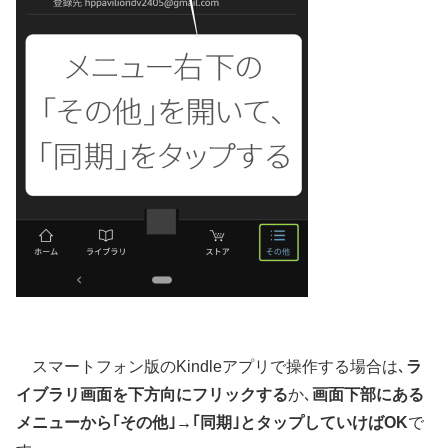
スマートフォン版のKindleアプリで操作する場合は､
ラ
イブラリ画面を下方向にフリックする
か､
画面下部にある
メニューから｢その他｣→｢同期｣とタップしていけばOK
で