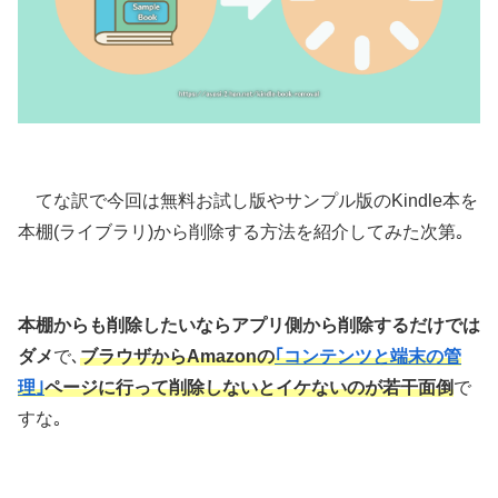
てな訳で今回は無料お試し版やサンプル版のKindle本を
本棚(ライブラリ)から削除する方法を紹介してみた次第｡
本棚からも削除したいならアプリ側から削除するだけでは
ダメ
で､
ブラウザからAmazonの
｢コンテンツと端末の管
理｣
ページに行って削除しないとイケないのが若干面倒
で
すな｡