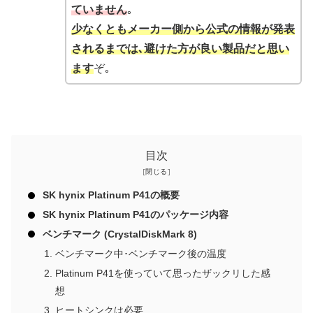
ていません
｡
少なくともメーカー側から公式の情報が発表
されるまでは､避けた方が良い製品だと思い
ます
ぞ｡
目次
SK hynix Platinum P41の概要
SK hynix Platinum P41のパッケージ内容
ベンチマーク (CrystalDiskMark 8)
ベンチマーク中･ベンチマーク後の温度
Platinum P41を使っていて思ったザックリした感
想
ヒートシンクは必要