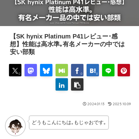
【SK hynix Platinum P41レビュー･感
想】性能は高水準｡有名メーカーの中では
安い部類
0
0
0
2024.01.13
2025.10.09
どうもこんにちは｡もじゃおです｡