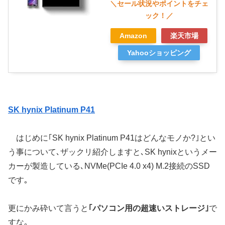
Amazon
楽天市場
Yahooショッピング
SK hynix Platinum P41
はじめに｢SK hynix Platinum P41はどんなモノか?｣とい
う事について､ザックリ紹介しますと､SK hynixというメー
カーが製造している､NVMe(PCIe 4.0 x4) M.2接続のSSD
です｡
更にかみ砕いて言うと
｢パソコン用の超速いストレージ｣
で
すな｡