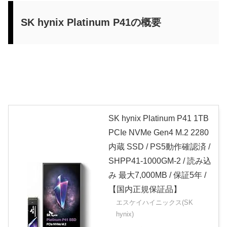
SK hynix Platinum P41の概要
SK hynix Platinum P41 1TB
PCIe NVMe Gen4 M.2 2280
内蔵 SSD / PS5動作確認済 /
SHPP41-1000GM-2 / 読み込
み 最大7,000MB / 保証5年 /
【国内正規保証品】
エスケイハイニックス(SK
hynix)