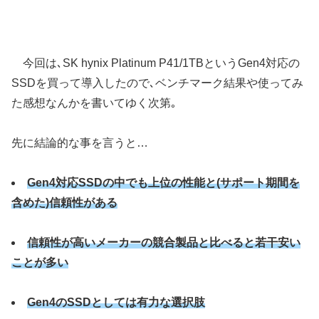
今回は､SK hynix Platinum P41/1TBというGen4対応の
SSDを買って導入したので､ベンチマーク結果や使ってみ
た感想なんかを書いてゆく次第｡
先に結論的な事を言うと…
Gen4対応SSDの中でも上位の性能と(サポート期間を
含めた)信頼性がある
信頼性が高いメーカーの競合製品と比べると若干安い
ことが多い
Gen4のSSDとしては有力な選択肢