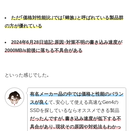
ただ｢価格対性能比｣では｢蝉族｣と呼ばれている製品群
の方が優れている
2024年6月28日追記:原因･対策不明の書き込み速度が
2000MB/s前後に落ちる不具合がある
といった感じでした｡
有名メーカー品の中では価格と性能のバラン
スが良く
て､安心して使える高速なGen4の
SSDを探しているならオススメできる製品
だったんですが､書き込み速度が低下する不
具合があり､現状その原因や対処法もわかっ