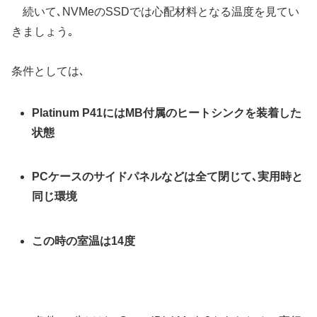
続いて､NVMeのSSDでは心配材料となる温度を見てい
きましょう｡
条件としては､
Platinum P41にはMB付属のヒートシンクを装着した
状態
PCケースのサイドパネルなどは全て閉じて､実用時と
同じ環境
この時の室温は14度