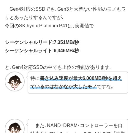
Gen4対応のSSDでも､Gen3と大差ない性能のモノもワ
リとあったりするんですが､
今回のSK hynix Platinum P41は､実測値で
シーケンシャルリード:7,351MB/秒
シーケンシャルライト:6,346MB/秒
と､Gen4対応SSDの中でも上位の性能があります｡
特に
書き込み速度が最大6,000MB/秒を超え
ているのはなかなか大したモノ
ですな｡
また､NAND･DRAM･コントローラーを自