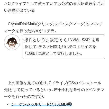
△Cドライブとして使っていても公称の最大転送速度に近
い速度が出ている
CrystalDiskMark(クリスタルディスクマーク)で､ベンチ
マークを行った結果がコチラ｡
条件としては｢設定｣から｢NVMe SSD｣を選
択して､テスト回数を｢5｣,テストサイズを
｢1GiB｣に設定して実行しました｡
上の画像を見ての通り､Cドライブ(OSのインストール
先)として使っているという､若干不利な条件の下ベンチマ
ークを行ったのですが､
シーケンシャルリード:7,351MB/秒