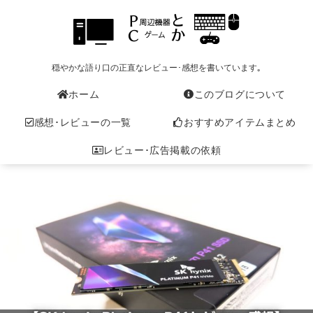
穏やかな語り口の正直なレビュー･感想を書いています｡
ホーム
このブログについて
感想･レビューの一覧
おすすめアイテムまとめ
レビュー･広告掲載の依頼