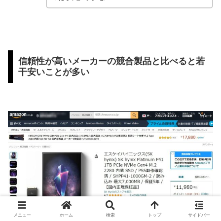
信頼性が高いメーカーの競合製品と比べると若
干安いことが多い
メニュー
ホーム
検索
トップ
サイドバー