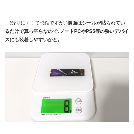
(分りにくくて恐縮ですが､)
裏面はシールが貼られてい
るだけで真っ平らなので､ノートPCやPS5等の狭いデバイ
スにも装着しやすいかと
｡