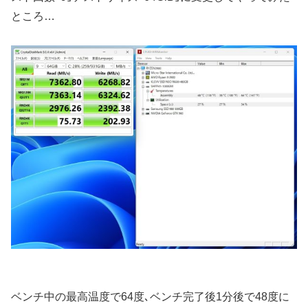
ところ…
ベンチ中の最高温度で64度､ベンチ完了後1分後で48度に