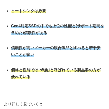
ヒートシンクは必要
Gen4対応SSDの中でも上位の性能と(サポート期間を
含めた)信頼性がある
信頼性が高いメーカーの競合製品と比べると若干安
いことが多い
価格と性能では｢蝉族｣と呼ばれている製品群の方が
優れている
より詳しく見ていくと…