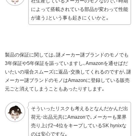
社生産しているメーカーのモノなので､｢時期
によって搭載されている部品が変わって性能
が違う｣という事も起きにくいかと｡
製品の保証に関しては､謎メーカー謎ブランドのモノでも
3年保証や5年保証を謳っていますし､Amazonを通せばだ
いたいの場合スムーズに返品･交換してくれるのですが､謎
メーカー謎ブランドのモノはAmazonに登録している販売
元ごと消えてしまうこともあったりすします｡
そういったリスクも考えるとなんだかんだ出
荷元･出品元共にAmazonで､メーカーも業界
売り上げ2~4位をキープしているSK hynixな
のは安心ですな｡