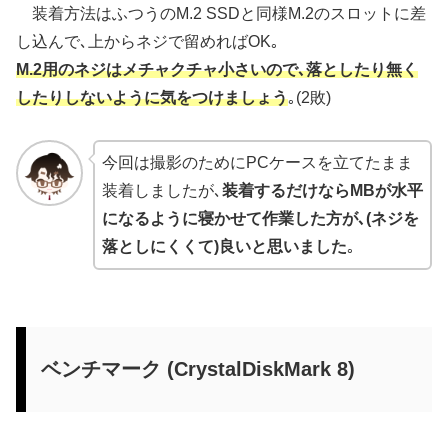
装着方法はふつうのM.2 SSDと同様M.2のスロットに差
し込んで､上からネジで留めればOK｡
M.2用のネジはメチャクチャ小さいので､落としたり無く
したりしないように気をつけましょう
｡(2敗)
今回は撮影のためにPCケースを立てたまま
装着しましたが､
装着するだけならMBが水平
になるように寝かせて作業した方が､(ネジを
落としにくくて)良いと思いました
｡
ベンチマーク (CrystalDiskMark 8)