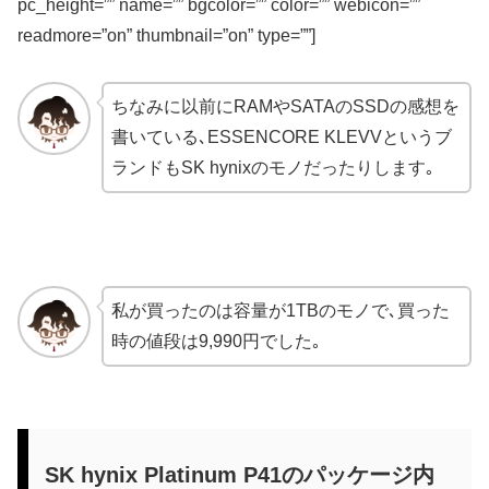
pc_height=”” name=”” bgcolor=”” color=”” webicon=””
readmore=”on” thumbnail=”on” type=””]
ちなみに以前にRAMやSATAのSSDの感想を
書いている､ESSENCORE KLEVVというブ
ランドもSK hynixのモノだったりします｡
私が買ったのは容量が1TBのモノで､買った
時の値段は9,990円でした｡
SK hynix Platinum P41のパッケージ内