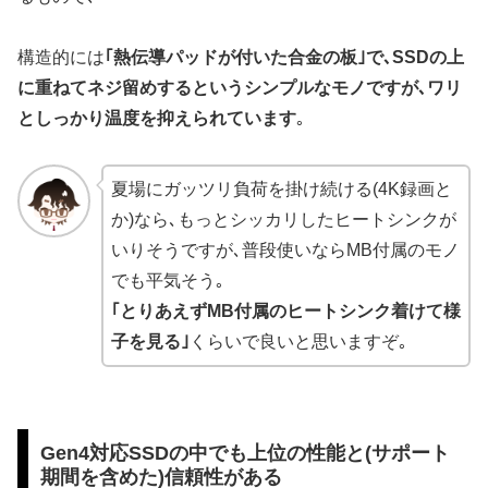
構造的には
｢熱伝導パッドが付いた合金の板｣で､SSDの上
に重ねてネジ留めするというシンプルなモノですが､ワリ
としっかり温度を抑えられています
｡
夏場にガッツリ負荷を掛け続ける(4K録画と
か)なら､もっとシッカリしたヒートシンクが
いりそうですが､普段使いならMB付属のモノ
でも平気そう｡
｢とりあえずMB付属のヒートシンク着けて様
子を見る｣
くらいで良いと思いますぞ｡
Gen4対応SSDの中でも上位の性能と(サポート
期間を含めた)信頼性がある