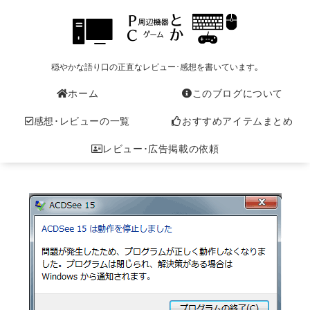
穏やかな語り口の正直なレビュー･感想を書いています｡
ホーム
このブログについて
感想･レビューの一覧
おすすめアイテムまとめ
レビュー･広告掲載の依頼