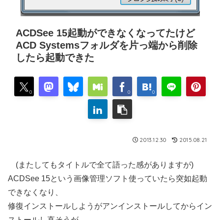
ACDSee 15起動ができなくなってたけど
ACD Systemsフォルダを片っ端から削除
したら起動できた
0
0
0
2013.12.30
2015.08.21
(またしてもタイトルで全て語った感がありますが)
ACDSee 15という画像管理ソフト使っていたら突如起動
できなくなり、
修復インストールしようがアンインストールしてからイン
ストールし直そうが