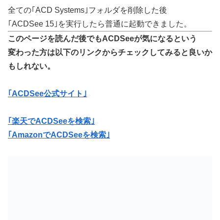
全ての｢ACD Systems｣フォルダを削除した後
｢ACDSee 15｣を実行したら普通に起動できました。
このページを読んだ後でもACDSeeが気になるという
変わった方は以下のリンクからチェックしてみると良いか
もしれない。
｢ACDSee公式サイト｣
｢楽天でACDSeeを検索｣
｢AmazonでACDSeeを検索｣