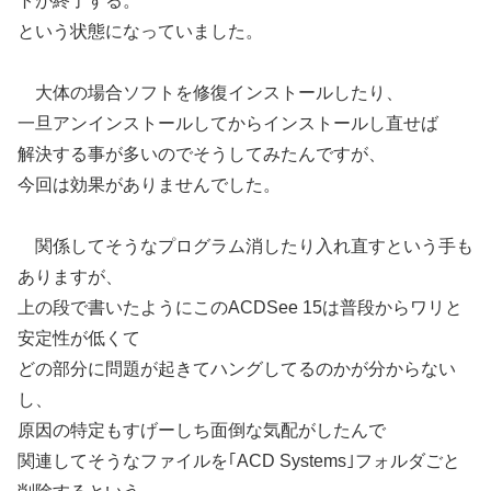
トが終了する。
という状態になっていました。
大体の場合ソフトを修復インストールしたり、
一旦アンインストールしてからインストールし直せば
解決する事が多いのでそうしてみたんですが、
今回は効果がありませんでした。
関係してそうなプログラム消したり入れ直すという手も
ありますが、
上の段で書いたようにこのACDSee 15は普段からワリと
安定性が低くて
どの部分に問題が起きてハングしてるのかが分からない
し、
原因の特定もすげーしち面倒な気配がしたんで
関連してそうなファイルを｢ACD Systems｣フォルダごと