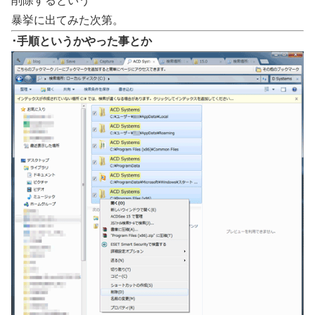
削除するという
暴挙に出てみた次第。
･手順というかやった事とか