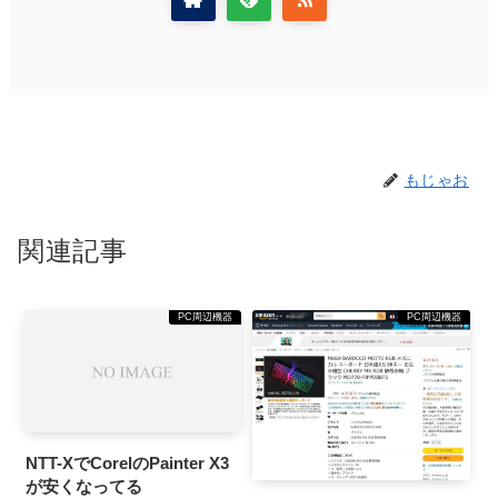
もじゃお
関連記事
PC周辺機器
PC周辺機器
NTT-XでCorelのPainter X3
が安くなってる