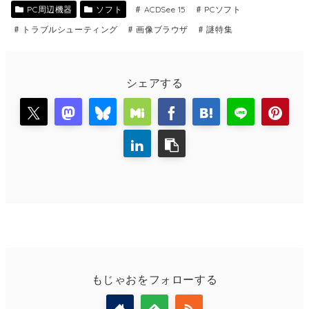
PC周辺機器
ソフト
ACDSee 15
PCソフト
トラブルシューティング
画像ブラウザ
謎特集
シェアする
もじゃおをフォローする