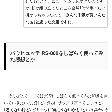
した｣というレビューを多く見かけたのです
が､私が組み立てたところ全然1時間半くらい
掛かっちゃったので､
｢みんな手際が良いんだ
なぁ｣と思った次第です
わ｡
バウヒュッテ RS-800をしばらく使ってみ
た感想とか
そんな訳でココでは実際にしばらく使ってみた印象を書
いていきたいんだけど､初めにザックリ言ってしまうと､
｢悪くないけど､ビミョウに物足りないかも｣
という具合｡そ