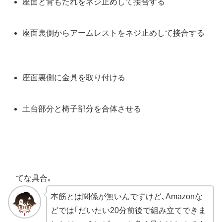
座面と背もたれをネジ止めして接合する
座面裏側からアームレストをネジ止めして接合する
座面裏側に金具を取り付ける
土台部分と椅子部分を合体させる
てな具合｡
本筋とは関係が無いんですけど､Amazonな
どでは｢だいたい20分前後で組み立てできま