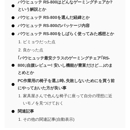
バウヒュッテ RS-800はどんなゲーミングチェアか?
という解説とか
バウヒュッテ RS-800を選んだ経緯とか
バウヒュッテ RS-800のパッケージ内容
バウヒュッテ RS-800をしばらく使ってみた感想とか
ビミョウだった点
良かった点
｢バウヒュッテ最安クラスのゲーミングチェア｢RS-
800｣自腹レビュー! 安いし機能が豊富だけど…｣のま
とめとか
PC作業用の椅子を選ぶ時､失敗しないためにを買う前
にやっておいた方が良い事
家具屋さんで色んな椅子に座って自分の理想に近
いモノを見つけておく
関連記事
その他の関連記事(自動表示)