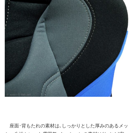
座面･背もたれの素材は､しっかりとした厚みのあるメッ