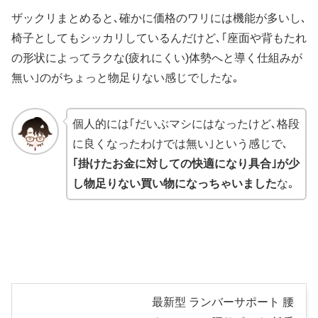
ザックリまとめると､確かに
価格のワリには機能が多いし､
椅子としてもシッカリしている
んだけど､
｢座面や背もたれ
の形状によってラクな(疲れにくい)体勢へと導く仕組みが
無い｣
のがちょっと物足りない感じでしたな｡
個人的には｢だいぶマシにはなったけど､格段
に良くなったわけでは無い｣という感じで､
｢掛けたお金に対しての快適になり具合｣が少
し物足りない買い物になっちゃいました
な｡
最新型 ランバーサポート 腰