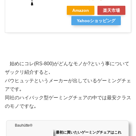
Amazon
楽天市場
Yahooショッピング
始めにコレ(RS-800)がどんなモノか?という事について
ザックリ紹介すると､
バウヒュッテというメーカーが出しているゲーミングチェ
アです｡
同社のハイバック型ゲーミングチェアの中では最安クラス
のモノですな｡
Bauhütte®
最初に買いたいゲーミングチェアはこれ