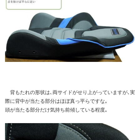
背もたれの形状は､両サイドがせり上がっていますが､実
際に背中が当たる部分はほぼ真っ平らですな｡
頭が当たる部分だけ気持ち前傾している程度｡