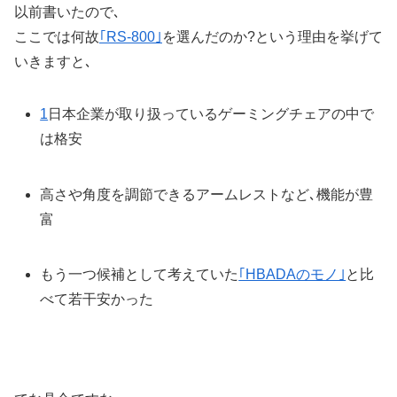
以前書いたので､
ここでは何故
｢RS-800｣
を選んだのか?という理由を挙げて
いきますと､
1
日本企業が取り扱っているゲーミングチェアの中で
は格安
高さや角度を調節できるアームレストなど､機能が豊
富
もう一つ候補として考えていた
｢HBADAのモノ｣
と比
べて若干安かった