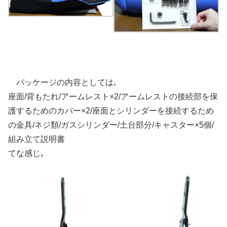
パッケージの内容としては､
座面/背もたれ/アームレスト×2/アームレストの接続部を保
護するためのカバー×2/座面とシリンダーを接続するため
の金具/ネジ類/ガスシリンダー/土台部分/キャスター×5個/
組み立て説明書
てな感じ｡