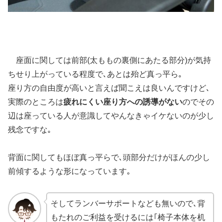
座面に関しては前部(太ももの裏側にあたる部分)が気持
ちせり上がっている程度で､あとは殆ど真っ平ら｡
座り方の自由度が高いと言えば聞こえは良いんですけど､
実際のところは
疲れにくい座り方への誘導がない
のでその
辺は座っている人が意識してやんなきゃイケないのが少し
残念ですな｡
背面に関してもほぼ真っ平らで､頭部分だけがほんの少し
前傾するような形になっています｡
そしてランバーサポートなども無いので､背
もたれのご利益を受けるには｢椅子本体を机