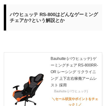
バウヒュッテ RS-800はどんなゲーミング
チェアか?という解説とか
Bauhutte (バウヒュッテ) ゲ
ーミングチェア RS-800RR-
OR レーシング リクライニ
ング 上下左右稼働アームレ
スト 採用
Bauhutte (バウヒュッテ)