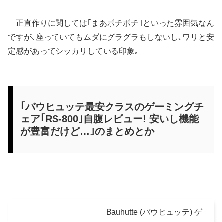
正直作りに関しては｢まあボチボチ｣といった雰囲気なん
ですが､座っていてもムダにグラグラもしないし､ワリと安
定感があってシッカリしている印象｡
｢バウヒュッテ最安クラスのゲーミングチ
ェア｢RS-800｣自腹レビュー! 安いし機能
が豊富だけど…｣のまとめとか
Bauhutte (バウヒュッテ) ゲ