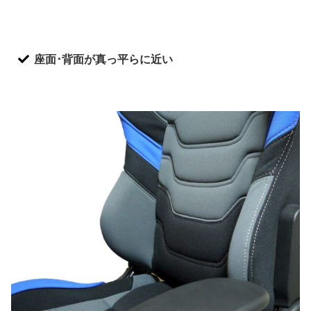
座面･背面が真っ平らに近い