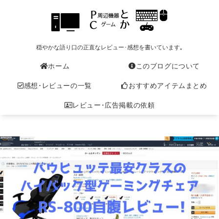
穏やかな語り口の正直なレビュー･感想を書いています｡
ホーム
このブログについて
感想･レビューの一覧
おすすめアイテムまとめ
レビュー･広告掲載の依頼