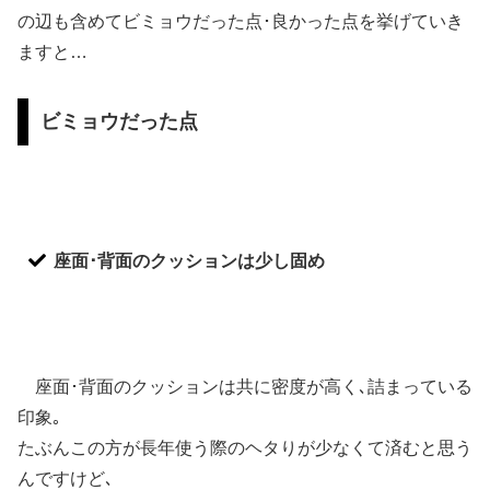
の辺も含めて
ビミョウだった点
･
良かった点
を挙げていき
ますと…
ビミョウだった点
座面･背面のクッションは少し固め
座面･背面のクッションは共に密度が高く､詰まっている
印象｡
たぶんこの方が長年使う際のヘタりが少なくて済むと思う
んですけど､