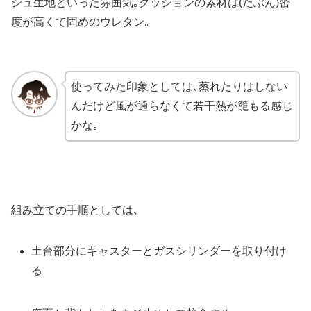
シュ生地といった雰囲気｡クッションの素材は(たぶん)密
度が高くて固めのウレタン｡
使ってみた印象としては､蒸れたりはしない
んだけど風が通らなくて若干熱が籠もる感じ
かな｡
組み立ての手順としては､
土台部分にキャスターとガスシリンダーを取り付け
る