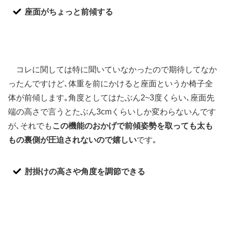
座面がちょっと前傾する
コレに関しては特に聞いていなかったので期待してなか
ったんですけど､
体重を前にかけると座面というか椅子全
体が前傾します
｡角度としてはたぶん2~3度くらい､座面先
端の高さで言うとたぶん3cmくらいしか変わらないんです
が､それでも
この機能のおかげで前傾姿勢を取っても太も
もの裏側が圧迫されないので嬉しい
です｡
肘掛けの高さや角度を調節できる