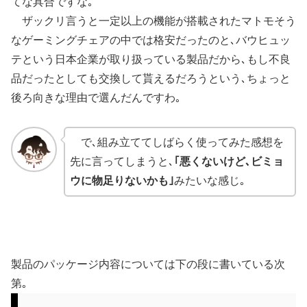
てな具合ですな｡
ザックリ言うと一定以上の機能が搭載されたマトモそう
なゲーミングチェアの中では格安だったのと､バウヒュッ
テという日本企業が取り扱っている製品だから､もし不良
品だったとしても交換して貰えるだろうという､ちょっと
後ろ向きな理由で選んだんですわ｡
で､組み立ててしばらく使ってみた感想を
先に言ってしまうと､
｢悪くないけど､ビミョ
ウに物足りないかも｣
みたいな感じ｡
製品のパッケージ内容については下の段に書いている次
第｡