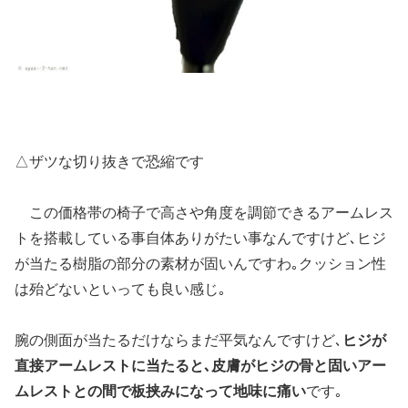
△ザツな切り抜きで恐縮です
この価格帯の椅子で高さや角度を調節できるアームレス
トを搭載している事自体ありがたい事なんですけど
､
ヒジ
が当たる樹脂の部分の素材が固い
んですわ｡クッション性
は殆どないといっても良い感じ｡
腕の側面が当たるだけならまだ平気なんですけど､
ヒジが
直接アームレストに当たると､皮膚がヒジの骨と固いアー
ムレストとの間で板挟みになって地味に痛い
です｡