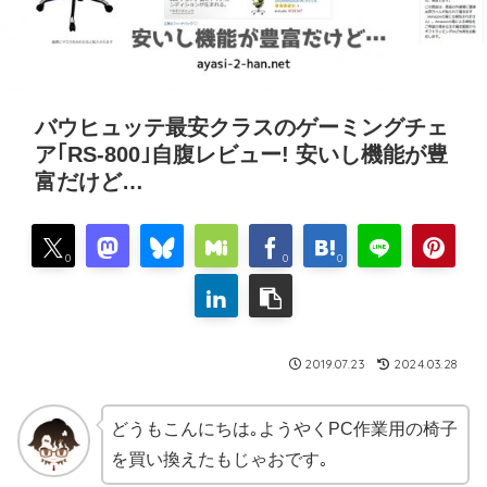
バウヒュッテ最安クラスのゲーミングチェ
ア｢RS-800｣自腹レビュー! 安いし機能が豊
富だけど…
0
0
0
2019.07.23
2024.03.28
どうもこんにちは｡ようやくPC作業用の椅子
を買い換えたもじゃおです｡