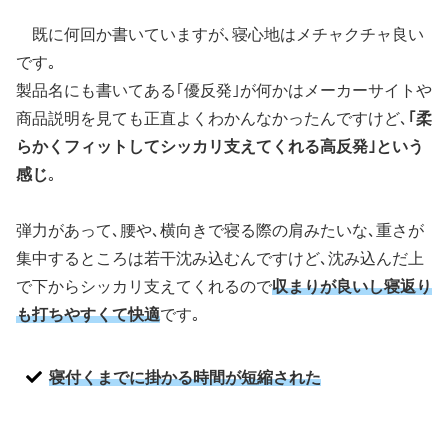
既に何回か書いていますが､寝心地はメチャクチャ良い
です｡
製品名にも書いてある｢優反発｣が何かはメーカーサイトや
商品説明を見ても正直よくわかんなかったんですけど､
｢柔
らかくフィットしてシッカリ支えてくれる高反発｣という
感じ
｡
弾力があって､腰や､横向きで寝る際の肩みたいな､重さが
集中するところは若干沈み込むんですけど､沈み込んだ上
で下からシッカリ支えてくれるので
収まりが良いし寝返り
も打ちやすくて快適
です｡
寝付くまでに掛かる時間が短縮された