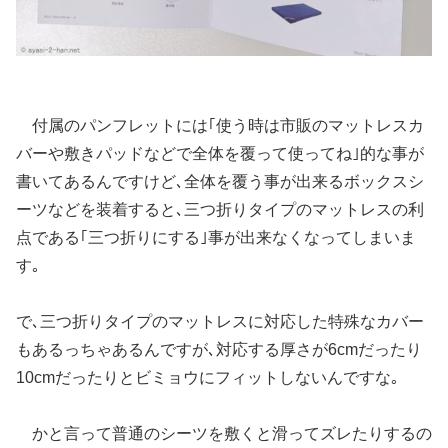
付属のパンフレットには｢使う時は市販のマットレスカ
バーや敷きパッドなどで全体を覆って使ってね｣的な事が
書いてあるんですけど､全体を覆う事が出来るボックスシ
ーツなどを装着すると､三つ折りタイプのマットレスの利
点である｢三つ折りにする｣事が出来なくなってしまいま
す｡
で､三つ折りタイプのマットレスに対応した特殊なカバー
もあるっちゃあるんですが､対応する厚さが6cmだったり
10cmだったりとビミョウにフィットしないんですな｡
かと言って普通のシーツを敷くと滑ってズレたりするの