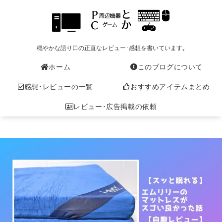
穏やかな語り口の正直なレビュー･感想を書いています｡
ホーム
このブログについて
感想･レビューの一覧
おすすめアイテムまとめ
レビュー･広告掲載の依頼