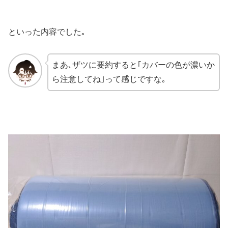
といった内容でした｡
まあ､ザツに要約すると｢カバーの色が濃いか
ら注意してね｣って感じですな｡