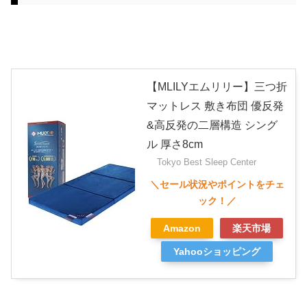
【MLILYエムリリー】三つ折
マットレス 敷き布団 優反発
&高反発の二層構造 シング
ル 厚さ8cm
Tokyo Best Sleep Center
Amazon
楽天市場
Yahooショッピング