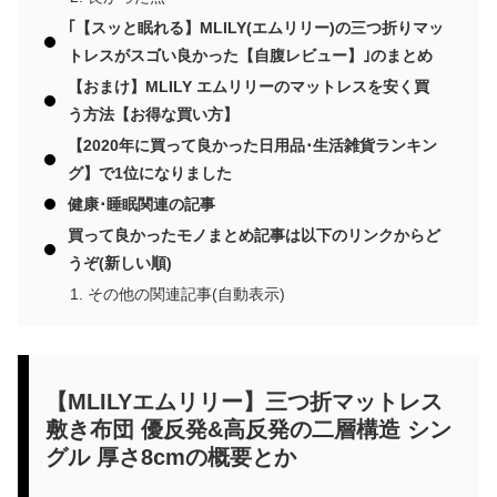
｢【スッと眠れる】MLILY(エムリリー)の三つ折りマッ
トレスがスゴい良かった【自腹レビュー】｣のまとめ
【おまけ】MLILY エムリリーのマットレスを安く買
う方法【お得な買い方】
【2020年に買って良かった日用品･生活雑貨ランキン
グ】で1位になりました
健康･睡眠関連の記事
買って良かったモノまとめ記事は以下のリンクからど
うぞ(新しい順)
その他の関連記事(自動表示)
【MLILYエムリリー】三つ折マットレス
敷き布団 優反発&高反発の二層構造 シン
グル 厚さ8cmの概要とか