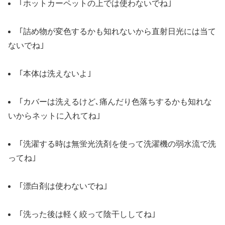
｢ホットカーペットの上では使わないでね｣
｢詰め物が変色するかも知れないから直射日光には当て
ないでね｣
｢本体は洗えないよ｣
｢カバーは洗えるけど､痛んだり色落ちするかも知れな
いからネットに入れてね｣
｢洗濯する時は無蛍光洗剤を使って洗濯機の弱水流で洗
ってね｣
｢漂白剤は使わないでね｣
｢洗った後は軽く絞って陰干ししてね｣