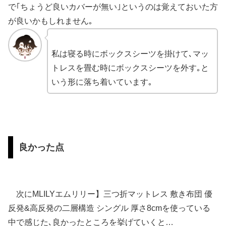
で
｢ちょうど良いカバーが無い｣というのは覚えておいた方
が良いかも
しれません｡
私は寝る時にボックスシーツを掛けて､マッ
トレスを畳む時にボックスシーツを外す｡と
いう形に落ち着いています｡
良かった点
次にMLILYエムリリー】三つ折マットレス 敷き布団 優
反発&高反発の二層構造 シングル 厚さ8cmを使っている
中で感じた､良かったところを挙げていくと…