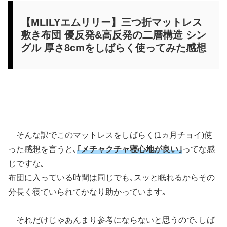
【MLILYエムリリー】三つ折マットレス
敷き布団 優反発&高反発の二層構造 シン
グル 厚さ8cmをしばらく使ってみた感想
そんな訳でこのマットレスをしばらく(1ヵ月チョイ)使
った感想を言うと､
｢メチャクチャ寝心地が良い｣
ってな感
じですな｡
布団に入っている時間は同じでも､スッと眠れるからその
分長く寝ていられてかなり助かっています｡
それだけじゃあんまり参考にならないと思うので､しば