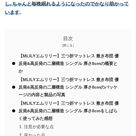
し､ちゃんと毎晩眠れるようになったのでかなり助かって
います
｡
目次
【MLILYエムリリー】三つ折マットレス 敷き布団 優
反発&高反発の二層構造 シングル 厚さ8cmの概要と
か
【MLILYエムリリー】三つ折マットレス 敷き布団 優
反発&高反発の二層構造 シングル 厚さ8cmのパッケ
ージの内容と製品の写真
【MLILYエムリリー】三つ折マットレス 敷き布団 優
反発&高反発の二層構造 シングル 厚さ8cmをしばら
く使ってみた感想
注意が必要な点
良かった点